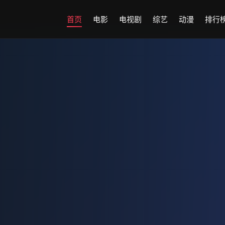
首页
电影
电视剧
综艺
动漫
排行